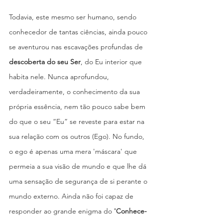
Todavia, este mesmo ser humano, sendo 
conhecedor de tantas ciências, ainda pouco 
se aventurou nas escavações profundas de 
descoberta do seu Ser
, do Eu interior que 
habita nele. Nunca aprofundou, 
verdadeiramente, o conhecimento da sua 
própria essência, nem tão pouco sabe bem 
do que o seu “Eu” se reveste para estar na 
sua relação com os outros (Ego). No fundo, 
o ego é apenas uma mera 'máscara' que 
permeia a sua visão de mundo e que lhe dá 
uma sensação de segurança de si perante o 
mundo externo. Ainda não foi capaz de 
responder ao grande enigma do 
'Conhece-