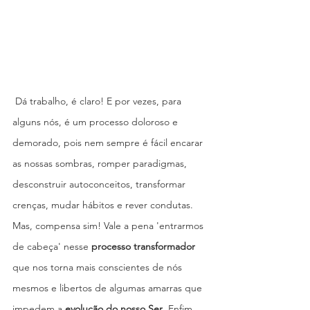
 Dá trabalho, é claro! E por vezes, para 
alguns nós, é um processo doloroso e 
demorado, pois nem sempre é fácil encarar 
as nossas sombras, romper paradigmas, 
desconstruir autoconceitos, transformar 
crenças, mudar hábitos e rever condutas. 
Mas, compensa sim! Vale a pena 'entrarmos 
de cabeça' nesse 
processo transformador 
que nos torna mais conscientes de nós 
mesmos e libertos de algumas amarras que 
impedem a 
evolução do nosso Ser
. Enfim, 