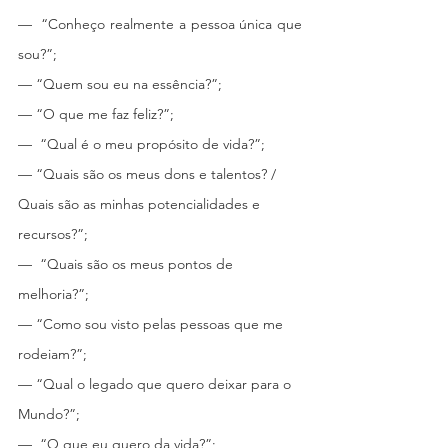
—  “Conheço realmente a pessoa única que 
sou?”;
— “Quem sou eu na essência?”;
— “O que me faz feliz?”;
—  “Qual é o meu propósito de vida?”;
— “Quais são os meus dons e talentos? / 
Quais são as minhas potencialidades e 
recursos?”;
—  “Quais são os meus pontos de 
melhoria?”;
— “Como sou visto pelas pessoas que me 
rodeiam?”;
— “Qual o legado que quero deixar para o 
Mundo?”;
—  “O que eu quero da vida?”;