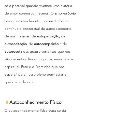
só é possível quando vivemos uma história 
de amor connosco mesmos. O 
amor-próprio
passa, inevitavelmente, por um trabalho 
contínuo e processual de autodescoberta 
de nós mesmas, de 
autoperceção
, de 
autoaceitação
, de 
autocompaixão
 e de
autoescuta
 das quatro vertentes que nos 
são inerentes: física, cognitiva, emocional e 
espiritual. Este é o “caminho que nos 
espera” para nosso pleno bem-estar e 
qualidade de vida.
#
Autoconhecimento Físico 
O autoconhecimento físico trata-se da 