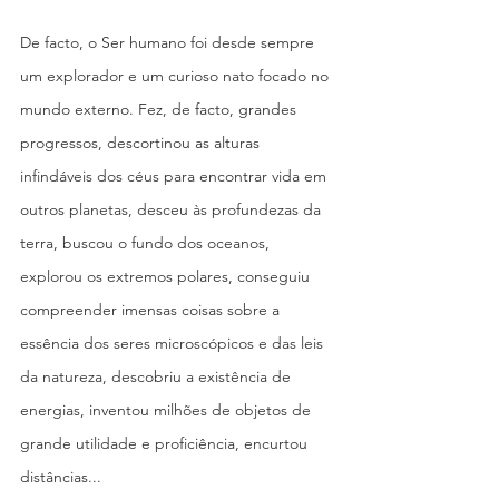
De facto, o Ser humano foi desde sempre 
um explorador e um curioso nato focado no 
mundo externo. Fez, de facto, grandes 
progressos, descortinou as alturas 
infindáveis dos céus para encontrar vida em 
outros planetas, desceu às profundezas da 
terra, buscou o fundo dos oceanos, 
explorou os extremos polares, conseguiu 
compreender imensas coisas sobre a 
essência dos seres microscópicos e das leis 
da natureza, descobriu a existência de 
energias, inventou milhões de objetos de 
grande utilidade e proficiência, encurtou 
distâncias...