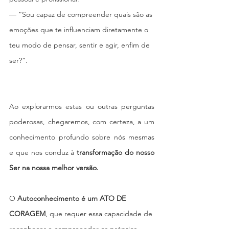
— “Sou capaz de compreender quais são as 
emoções que te influenciam diretamente o 
teu modo de pensar, sentir e agir, enfim de 
ser?”.
Ao explorarmos estas ou outras perguntas 
poderosas, chegaremos, com certeza, a um 
conhecimento profundo sobre nós mesmas 
e que nos conduz à 
transformação do nosso 
Ser na nossa melhor versão.
O
 Autoconhecimento é um ATO DE 
CORAGEM
, que requer essa capacidade de 
reconhecer e compreender os próprios 