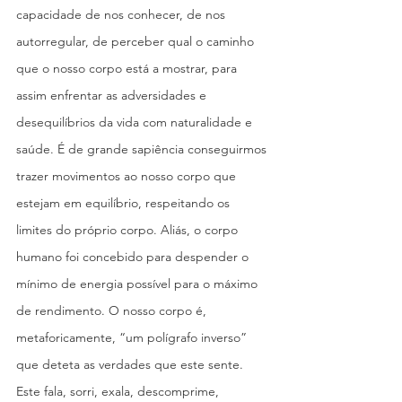
capacidade de nos conhecer, de nos 
autorregular, de perceber qual o caminho 
que o nosso corpo está a mostrar, para 
assim enfrentar as adversidades e 
desequilíbrios da vida com naturalidade e 
saúde. É de grande sapiência conseguirmos 
trazer movimentos ao nosso corpo que 
estejam em equilíbrio, respeitando os 
limites do próprio corpo. Aliás, o corpo 
humano foi concebido para despender o 
mínimo de energia possível para o máximo 
de rendimento. O nosso corpo é, 
metaforicamente, “um polígrafo inverso” 
que deteta as verdades que este sente. 
Este fala, sorri, exala, descomprime, 