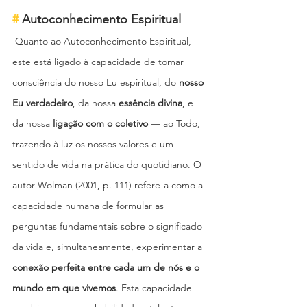
# 
Autoconhecimento Espiritual
 Quanto ao Autoconhecimento Espiritual, 
este está ligado à capacidade de tomar 
consciência do nosso Eu espiritual, do 
nosso 
Eu verdadeiro
, da nossa 
essência divina
, e 
da nossa 
ligação com o coletivo
 — ao Todo, 
trazendo à luz os nossos valores e um 
sentido de vida na prática do quotidiano. O 
autor Wolman (2001, p. 111) refere-a como a 
capacidade humana de formular as 
perguntas fundamentais sobre o significado 
da vida e, simultaneamente, experimentar a 
conexão perfeita entre cada um de nós e o 
mundo em que vivemos
. Esta capacidade 