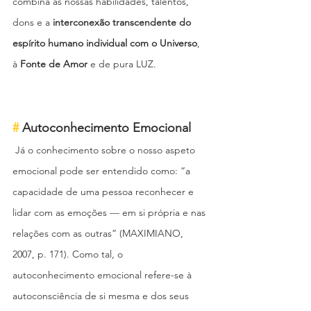
combina as nossas habilidades, talentos, 
dons e a 
interconexão transcendente do 
espírito humano individual com o Universo
, 
à 
Fonte de Amor
 e de pura LUZ.
#
 Autoconhecimento Emocional
 Já o conhecimento sobre o nosso aspeto 
emocional pode ser entendido como: “a 
capacidade de uma pessoa reconhecer e 
lidar com as emoções 
—
­ em si própria e nas 
relações com as outras” (MAXIMIANO, 
2007, p. 171). Como tal, o 
autoconhecimento emocional refere-se à 
autoconsciência de si mesma e dos seus 