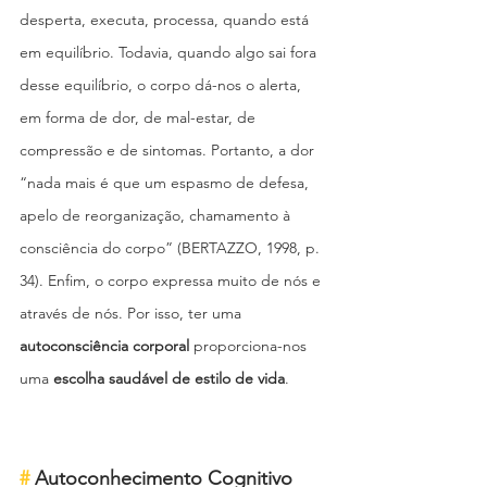
desperta, executa, processa, quando está 
em equilíbrio. Todavia, quando algo sai fora 
desse equilíbrio, o corpo dá-nos o alerta, 
em forma de dor, de mal-estar, de 
compressão e de sintomas. Portanto, a dor 
“nada mais é que um espasmo de defesa, 
apelo de reorganização, chamamento à 
consciência do corpo” (BERTAZZO, 1998, p. 
34). Enfim, o corpo expressa muito de nós e 
através de nós. Por isso, ter uma 
autoconsciência corporal
 proporciona-nos 
uma
 escolha saudável de estilo de vida
. 
#
 Autoconhecimento Cognitivo