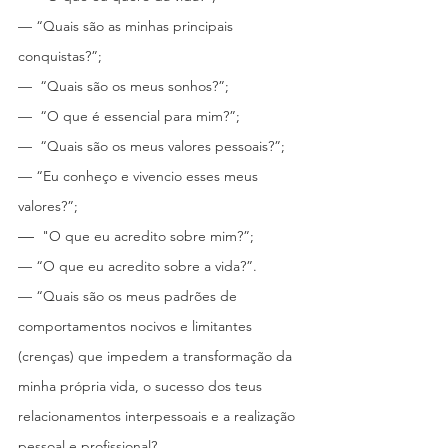
— “Quais são as minhas principais 
conquistas?”;
—  “Quais são os meus sonhos?”;
—  “O que é essencial para mim?”;
—  “Quais são os meus valores pessoais?”;
— “Eu conheço e vivencio esses meus 
valores?”;
— 
 "O que eu acredito sobre mim?”;
— “O que eu acredito sobre a vida?”.
— “Quais são os meus padrões de 
comportamentos nocivos e limitantes 
(crenças) que impedem a transformação da 
minha própria vida, o sucesso dos teus 
relacionamentos interpessoais e a realização 
pessoal e profissional?