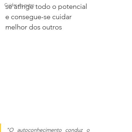
Cuidar do outro
se atinge todo o potencial
e consegue-se cuidar 
melhor dos outros
"O autoconhecimento conduz o 