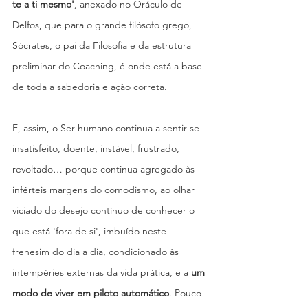
te a ti mesmo'
, anexado no Oráculo de 
Delfos, que para o grande filósofo grego, 
Sócrates, o pai da Filosofia e da estrutura 
preliminar do Coaching, é onde está a base 
de toda a sabedoria e ação correta.
E, assim, o Ser humano continua a sentir-se 
insatisfeito, doente, instável, frustrado, 
revoltado… porque continua agregado às 
inférteis margens do comodismo, ao olhar 
viciado do desejo contínuo de conhecer o 
que está 'fora de si', imbuído neste 
frenesim do dia a dia, condicionado às 
intempéries externas da vida prática, e a 
um 
modo de viver em piloto automático
. Pouco 