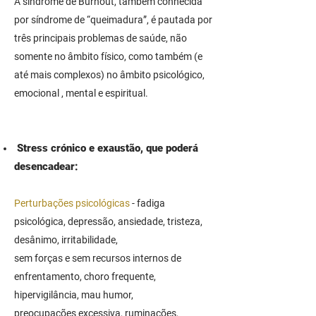
A síndrome de Burnout, também conhecida
por síndrome de “queimadura”, é pautada por
três principais problemas de saúde, não
somente no âmbito físico, como também (e
até mais complexos) no âmbito psicológico,
emocional , mental e espiritual.
Stress crónico e exaustão, que poderá
desencadear
:
Perturbações psicológicas
- fadiga
psicológica, depressão, ansiedade, tristeza,
desânimo, irritabilidade,
sem forças e sem
recursos internos de
enfrentamento, choro frequente,
hipervigilância, mau humor,
preocupações excessiva, ruminações,