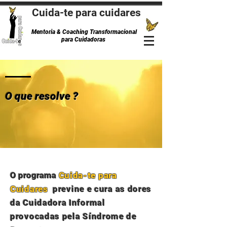
Cuida-te para cuidares
Mentoria & Coaching Transformacional
para Cuidadoras
O que resolve ?
O program
a
Cuida-te para
Cuidares
previne e cura as dores
da Cuidadora Informal
provocadas pela Síndrome de