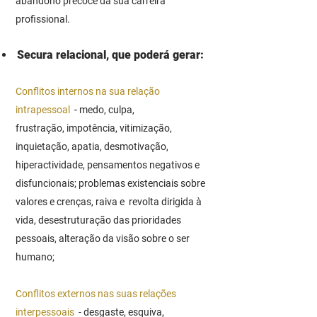
abandono precoce da
sua carreira
profissional.
Secura relacional, que poderá gerar:
Conflitos internos na sua relação
intrapessoal
-
medo, culpa,
frustração,
impotência, vitimização,
inquietação, apatia, desmotivação,
hiperactividade, pensamentos negativos e
disfuncionais; problemas existenciais sobre
valores e crenças, raiva e revolta dirigida à
vida, desestruturação das prioridades
pessoais, alteração da visão sobre o ser
humano;
Conflitos externos nas suas relações
interpessoais
- desgaste, esquiva,