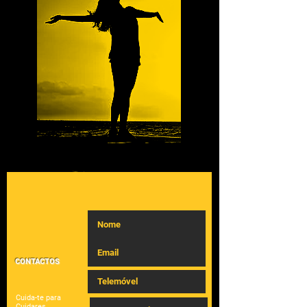
CONTACTOS
Cuida-te para
Cuidares