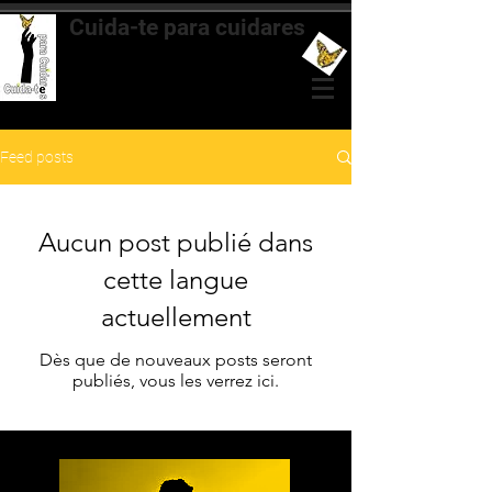
Cuida-te para cuidares
Mentoria & Coaching Transformacional
para Cuidadoras
Feed posts
Aucun post publié dans
cette langue
actuellement
Dès que de nouveaux posts seront
publiés, vous les verrez ici.