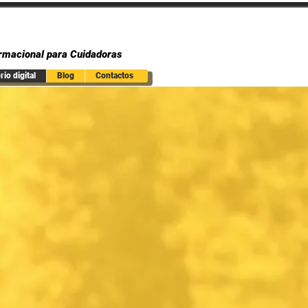
rmacional para Cuidadoras
io digital
Blog
Contactos