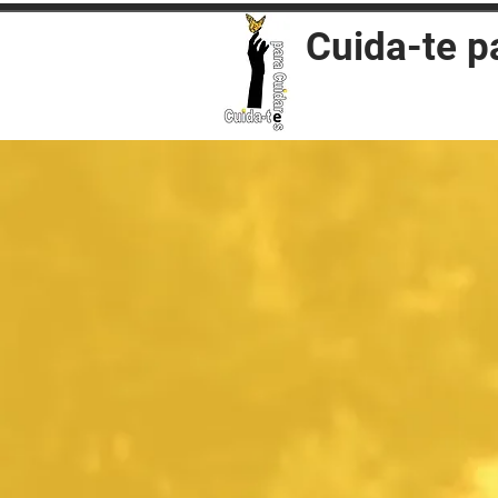
Cuida-te p