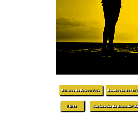
Política de Privacidade
Resolução de Lití
FAQs
Declaração de Acessibilid