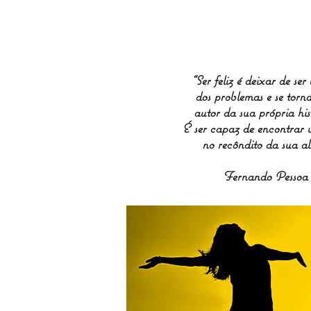
“Ser feliz é deixar de ser
dos problemas e se torn
autor da sua própria his
É ser capaz de encontrar 
no recôndito da sua al
Fernando Pessoa