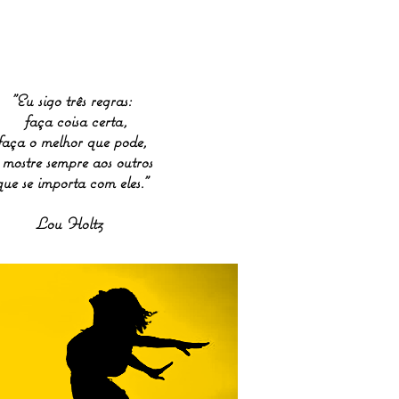
"Eu sigo três regras:
faça coisa certa,
faça o melhor que pode,
 mostre sempre aos outros
que se importa com eles."
Lou Holtz