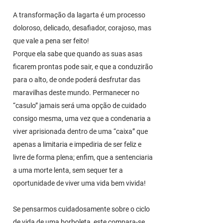
A transformação da lagarta é um processo
doloroso, delicado, desafiador, corajoso, mas
que vale a pena ser feito!
Porque ela sabe que quando as suas asas
ficarem prontas pode sair, e que a conduzirão
para o alto, de onde poderá desfrutar das
maravilhas deste mundo. Permanecer no
“casulo” jamais será uma opção de cuidado
consigo mesma, uma vez que a condenaria a
viver aprisionada dentro de uma “caixa” que
apenas a limitaria e impediria de ser feliz e
livre de forma plena; enfim, que a sentenciaria
a uma morte lenta, sem sequer ter a
oportunidade de viver uma vida bem vivida!
Se pensarmos cuidadosamente sobre o ciclo
de vida de uma borboleta, este compara-se