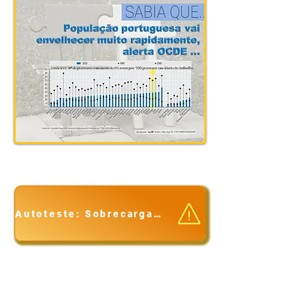
Autoteste: Sobrecarga da Cuidadora