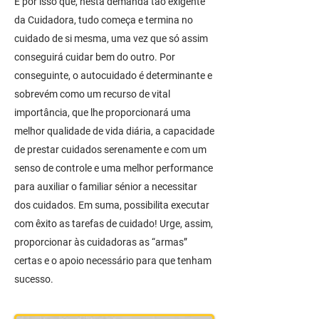
É por isso que, nesta demanda tão exigente
da Cuidadora, tudo começa e termina no
cuidado de si mesma, uma vez que só assim
conseguirá cuidar bem do outro. Por
conseguinte, o autocuidado é determinante e
sobrevém como um recurso de vital
importância, que lhe proporcionará uma
melhor qualidade de vida diária, a capacidade
de prestar cuidados serenamente e com um
senso de controle e uma melhor performance
para auxiliar o familiar sénior a necessitar
dos cuidados. Em suma, possibilita executar
com êxito as tarefas de cuidado! Urge, assim,
proporcionar às cuidadoras as “armas”
certas e o apoio necessário para que tenham
sucesso.