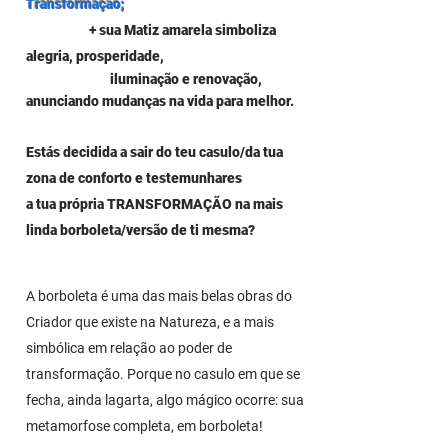
Transformação;
+ sua Matiz amarela simboliza
alegria, prosperidade,
iluminação e renovação,
anunciando mudanças na vida para melhor.
Estás decidida a sair do teu casulo/da tua
zona de conforto e testemunhares
a tua própria TRANSFORMAÇÃO
na mais
linda borboleta/versão de ti mesma?
A borboleta é uma das mais belas obras do
Criador que existe na Natureza, e a mais
simbólica em relação ao poder de
transformação. Porque no casulo em que se
fecha, ainda lagarta, algo mágico ocorre: sua
metamorfose completa, em borboleta!