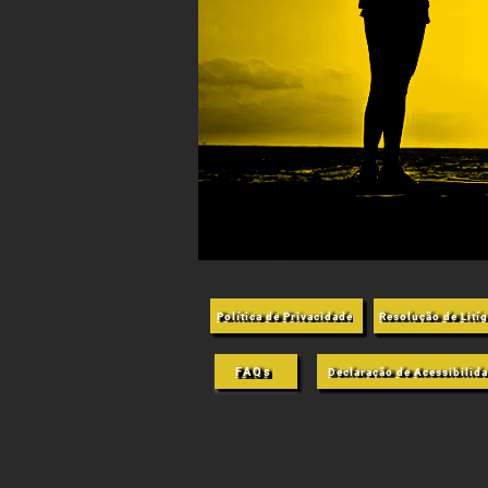
Política de Privacidade
Resolução de Lití
FAQs
Declaração de Acessibilid