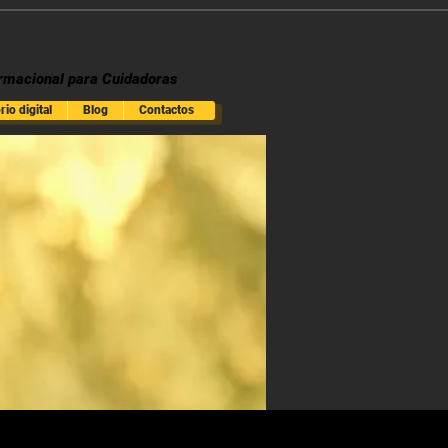
rmacional para Cuidadoras
io digital
Blog
Contactos