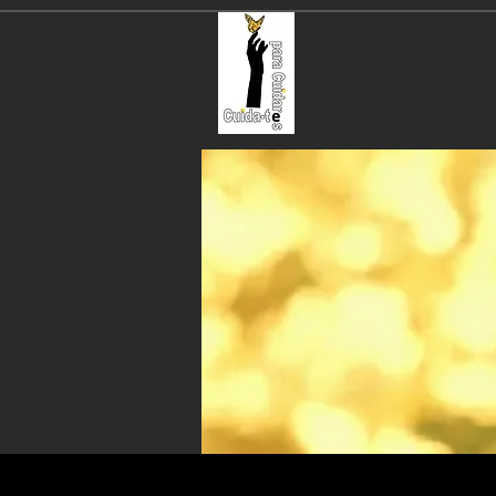
Cuida-te p