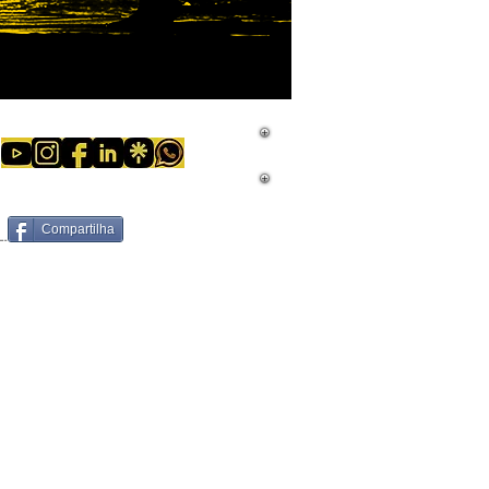
Compartilha
tos reservados