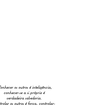
onhecer os outros é inteligência,
conhecer-se a si próprio é
verdadeira sabedoria.
rolar os outros é força, controlar-