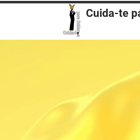
Cuida-te p