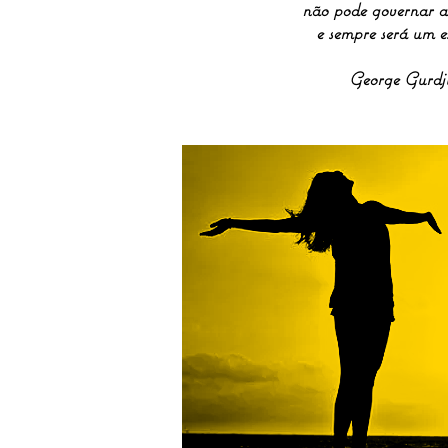
não pode governar a
e sempre será um e
George Gurdji