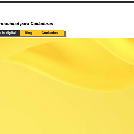
rmacional para Cuidadoras
io digital
Blog
Contactos