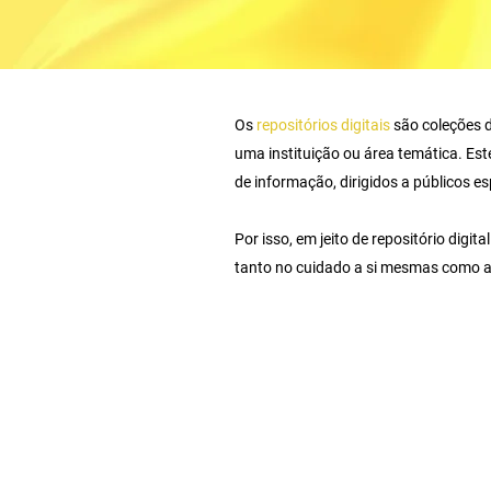
Os
repositórios digitais
são coleções d
uma instituição ou área temática. Es
de informação, dirigidos a públicos e
Por isso, em jeito de repositório digi
tanto no cuidado a si mesmas como a s