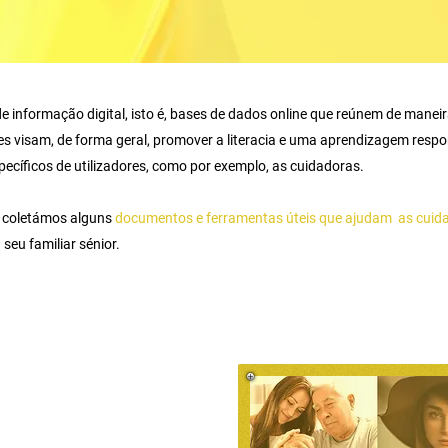
e informação digital, isto é, bases de dados online que reúnem de manei
tes visam, de forma geral, promover a literacia e uma aprendizagem resp
specíficos de utilizadores, como por exemplo, as cuidadoras.
tal coletámos alguns
documentos e ferram
entas úteis que ajudam as cui
eu familiar sénior.