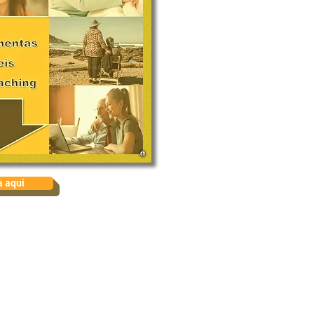
a aqui