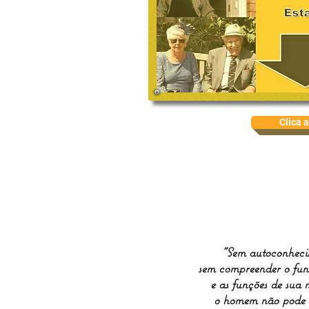
Clica 
"Sem autoconheci
sem compreender o fu
e as funções de sua
o homem não pode se