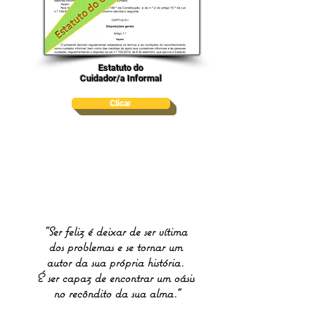
Estatuto do
Cuidador/a Informal
Clicar
“Ser feliz é deixar de ser vítima
dos problemas e se tornar um
autor da sua própria história.
É ser capaz de encontrar um oásis
no recôndito da sua alma."