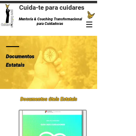
Cuida-te para cuidares
Mentoria & Coaching Transformacional
para Cuidadoras
Documentos
Estatais
Documentos úteis E
statais