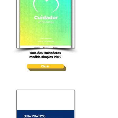
Guia dos Cuidadores
medida simplex 2019
Clicar