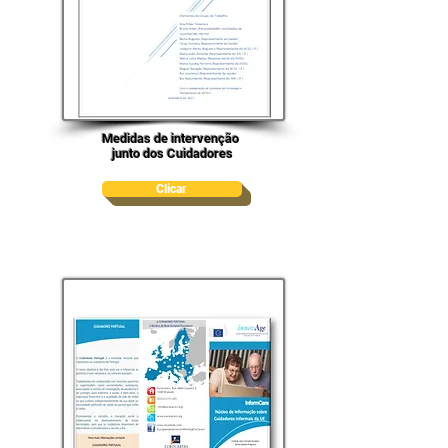
Medidas de intervenção
junto dos Cuidadores
Clicar