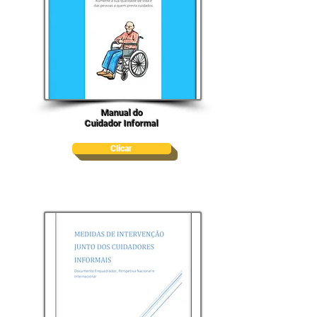
Manual do
Cuidador Informal
Clicar