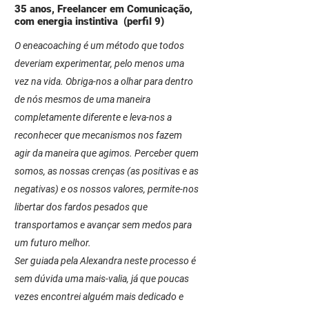
35 anos, Freelancer em Comunicação,
com energia instintiva (perfil 9)
O eneacoaching é um método que todos
deveriam experimentar, pelo menos uma
vez na vida. Obriga-nos a olhar para dentro
de nós mesmos de uma maneira
completamente diferente e leva-nos a
reconhecer que mecanismos nos fazem
agir da maneira que agimos. Perceber quem
somos, as nossas crenças (as positivas e as
negativas) e os nossos valores, permite-nos
libertar dos fardos pesados que
transportamos e avançar sem medos para
um futuro melhor.
Ser guiada pela Alexandra neste processo é
sem dúvida uma mais-valia, já que poucas
vezes encontrei alguém mais dedicado e