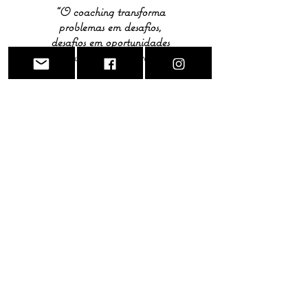
“O coaching transforma
problemas em desafios,
desafios em oportunidades
e oportunidades em presentes."
Milton Erickson