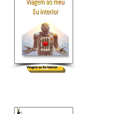
Viagem ao Eu interior
Clicar