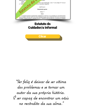
Estatuto do
Cuidador/a Informal
Clicar
“Ser feliz é deixar de ser vítima
dos problemas e se tornar um
autor da sua própria história.
É ser capaz de encontrar um oásis
no recôndito da sua alma."