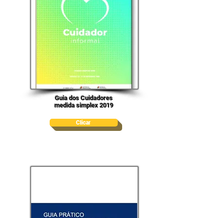
Guia dos Cuidadores
medida simplex 2019
Clicar