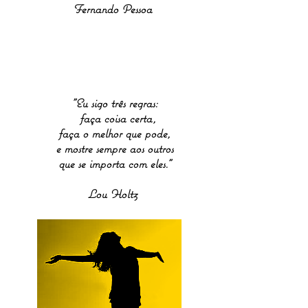
Fernando Pessoa
"Eu sigo três regras:
faça coisa certa,
faça o melhor que pode,
e mostre sempre aos outros
que se importa com eles."
Lou Holtz