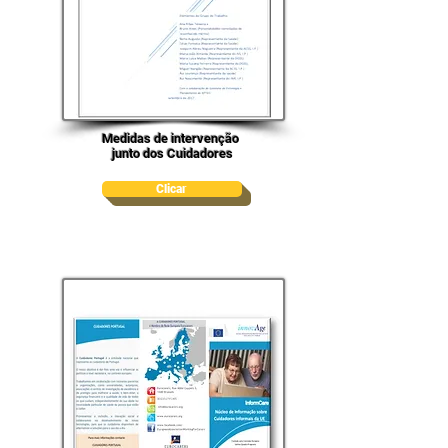
Medidas de intervenção
junto dos Cuidadores
Clicar