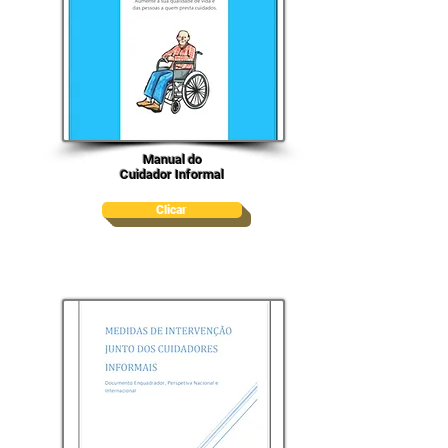
Manual do
Cuidador Informal
Clicar