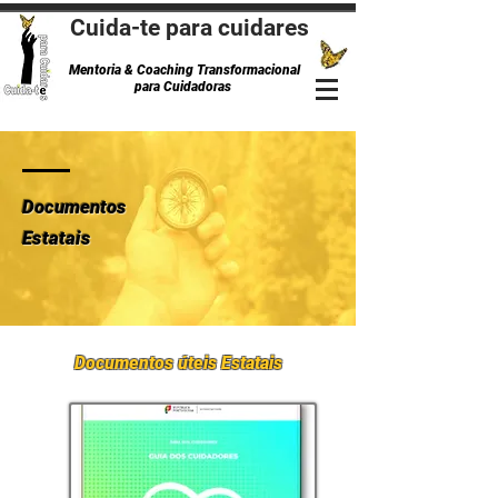
Cuida-te para cuidares
Mentoria & Coaching Transformacional
para Cuidadoras
Documentos
Estatais
Documentos úteis E
statais