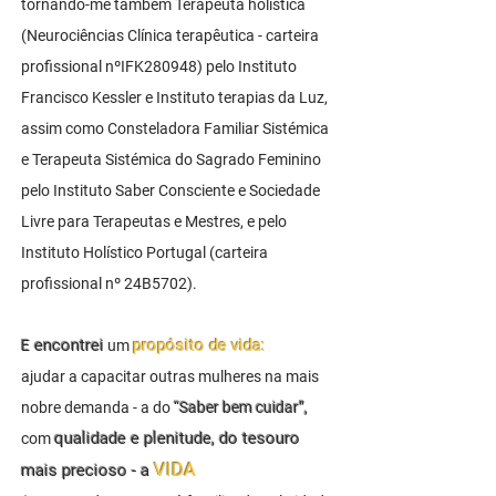
tornando-me também Terapeuta holística
(Neurociências Clínica terapêutica - carteira
profissional nºIFK280948) pelo Instituto
Francisco Kessler e Instituto terapias da Luz,
assim como Consteladora Familiar Sistémica
e Terapeuta Sistémica do Sagrado Feminino
pelo Instituto Saber Consciente e Sociedade
Livre para Terapeutas e Mestres, e pelo
Instituto Holístico Portugal (carteira
profissional nº 24B5702).
encontrei
propósito de vida:
E
um
ajudar a capacitar outras mulheres na mais
nobre demanda - a do
“Saber bem cuidar”,
qualidade e plenitude, do tesouro
com
VIDA
mais precioso - a