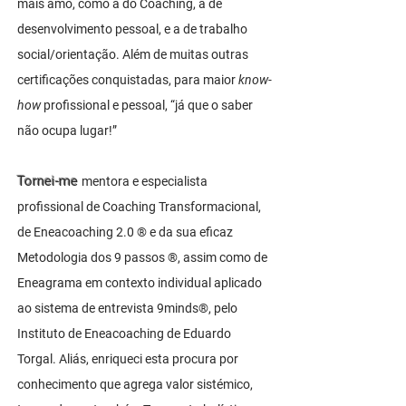
mais amo, como a do Coaching, a de
desenvolvimento pessoal, e a de trabalho
social/orientação. Além de muitas outras
certificações conquistadas, para maior
know-
how
profissional e pessoal, “já que o saber
não ocupa l
ugar!”
Tornei-me
mentora e especialista
profissional de Coaching Transformacional,
de Eneacoaching 2.0 ® e da sua eficaz
Metodologia dos 9 passos ®, assim como de
Eneagrama em contexto individual aplicado
ao sistema de entrevista 9minds®, pelo
Instituto de Eneacoaching de Eduardo
Torgal. Aliás, enriqueci esta procura por
conhecimento que agrega valor sistémico,