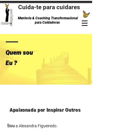
Cuida-te para cuidares
Mentoria & Coaching Transformacional
para Cuidadoras
Quem sou
Eu ?
Apaixonada por Inspirar Outros
Sou
a Alexandra Figueiredo.