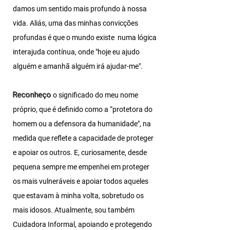
damos um sentido mais profundo à nossa
vida. Aliás, uma das minhas convicções
profundas é que o mundo existe numa lógica
interajuda contínua, onde "hoje eu ajudo
alguém e amanhã alguém irá ajudar-me".
Reconheço
o
significado do meu nome
próprio, que é definido como a “protetora do
homem ou a defensora da humanidade", na
medida que reflete a capacidade de proteger
e apoiar os outros. E, curiosamente, desde
pequena sempre me empenhei em proteger
os mais vulneráveis
e apoiar todos aqueles
que estavam à minha volta, sobretudo os
mais idosos. Atualmente, sou também
Cuidadora Informal, apoiando e protegendo