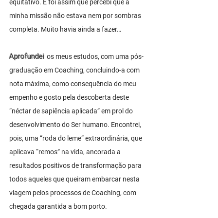
equitativo. E foi assim que percebi que a
minha missão não estava nem por sombras
completa.
Muito havia ainda a fazer…
Aprofundei
os meus estudos, com uma pós-
graduação em Coaching, concluindo-a com
nota máxima, como consequência do meu
empenho e gosto pela descoberta deste
“néctar de sapiência aplicada” em prol do
desenvolvimento do Ser humano. Encontrei,
pois, uma “roda do leme” extraordinária, que
aplicava “remos” na vida, ancorada a
resultados positivos de transformação para
todos aqueles que queiram embarcar nesta
viagem pelos processos de Coaching, com
chegada garantida a bom porto.