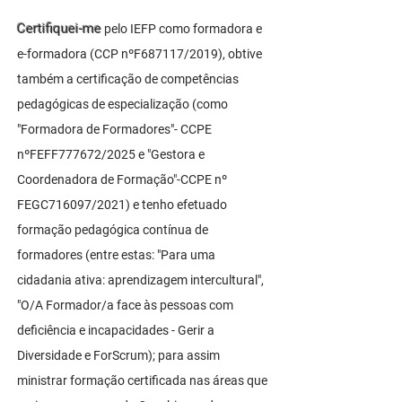
Certifiquei-me
pelo IEFP como formadora e
e-formadora (CCP nºF687117/2019), obtive
também a certificação de competências
pedagógicas de especialização (como
"Formadora de Formadores"- CCPE
nºFEFF777672/2025 e "Gestora e
Coordenadora de Formação"-CCPE nº
FEGC716097/2021) e tenho efetuado
formação pedagógica contínua de
formadores (entre estas: "Para uma
cidadania ativa: aprendizagem intercultural",
"O/A Formador/a face às pessoas com
deficiência e incapacidades - Gerir a
Diversidade e ForScrum); para assim
ministrar formação certificada nas áreas que