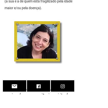
(a sua e a de quem
está fragilizado pela idade
maior e/ou pela doença).
" Não somos seres humanos
vivendo uma experiência espiritual,
somos seres espirituais vivendo
uma experiência humana."