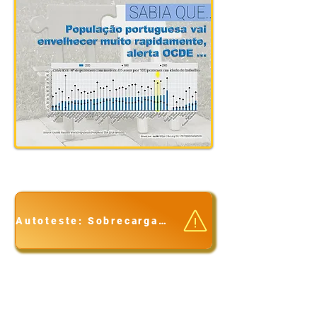
Autoteste: Sobrecarga da Cuidadora