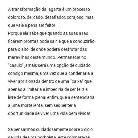
A transformação da lagarta é um processo
doloroso, delicado, desafiador, corajoso, mas
que vale a pena ser feito!
Porque ela sabe que quando as suas asas
ficarem prontas pode sair, e que a conduzirão
para o alto, de onde poderá desfrutar das
maravilhas deste mundo. Permanecer no
“casulo” jamais será uma opção de cuidado
consigo mesma, uma vez que a condenaria a
viver aprisionada dentro de uma “caixa” que
apenas a limitaria e impediria de ser feliz e
livre de forma plena; enfim, que a sentenciaria
a uma morte lenta, sem sequer ter a
oportunidade de viver uma vida bem vivida!
Se pensarmos cuidadosamente sobre o ciclo
de vida de uma borboleta, este compara-se