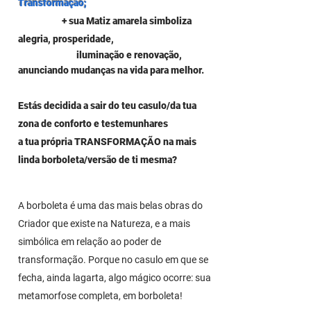
Transformação;
+ sua Matiz amarela simboliza
alegria, prosperidade,
iluminação e renovação,
anunciando mudanças na vida para melhor.
Estás decidida a sair do teu casulo/da tua
zona de conforto e testemunhares
a tua própria TRANSFORMAÇÃO
na mais
linda borboleta/versão de ti mesma?
A borboleta é uma das mais belas obras do
Criador que existe na Natureza, e a mais
simbólica em relação ao poder de
transformação. Porque no casulo em que se
fecha, ainda lagarta, algo mágico ocorre: sua
metamorfose completa, em borboleta!