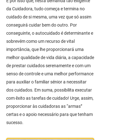
É por isso que, nesta demanda tão exigente
da Cuidadora, tudo começa e termina no
cuidado de si mesma, uma vez que só assim
conseguirá cuidar bem do outro. Por
conseguinte, o autocuidado é determinante e
sobrevém como um recurso de vital
importância, que lhe proporcionará uma
melhor qualidade de vida diária, a capacidade
de prestar cuidados serenamente e com um
senso de controle e uma melhor performance
para auxiliar o familiar sénior a necessitar
dos cuidados. Em suma, possibilita executar
com êxito as tarefas de cuidado! Urge, assim,
proporcionar às cuidadoras as “armas”
certas e o apoio necessário para que tenham
sucesso.