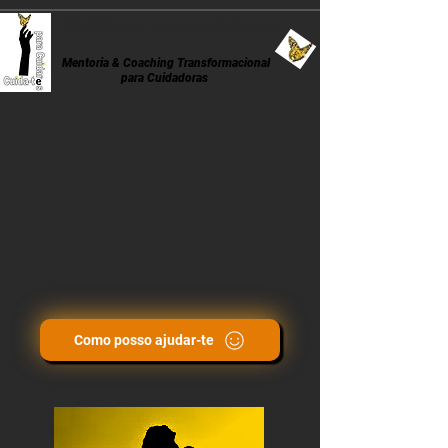
Cuida-te para cuidares
Mentoria & Coaching Transformacional
para Cuidadoras
Como posso ajudar-te