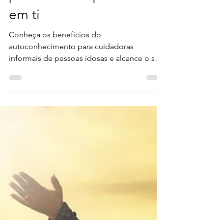
poder único que existe
em ti
Conheça os benefícios do
autoconhecimento para cuidadoras
informais de pessoas idosas e alcance o seu
potencial máximo.